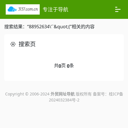
专注于导航
搜索结果：“88952634\'`&quot;(”相关的内容
搜索页
共
页
条
0
0
Copyright © 2006-2024
外贸网址导航
版权所有 备案号：
桂ICP备
2024032384号-2