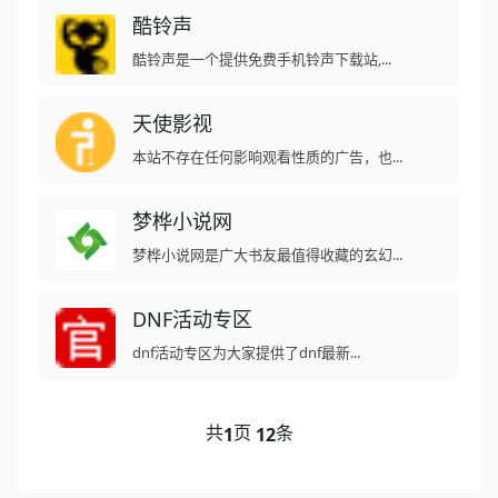
酷铃声
酷铃声是一个提供免费手机铃声下载站,...
天使影视
本站不存在任何影响观看性质的广告，也...
梦桦小说网
梦桦小说网是广大书友最值得收藏的玄幻...
DNF活动专区
dnf活动专区为大家提供了dnf最新...
共
页
条
1
12