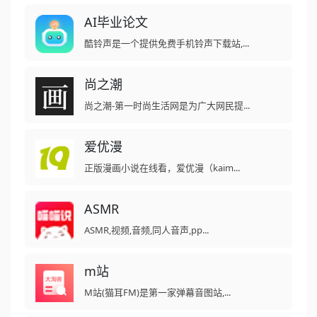
AI毕业论文
酷铃声是一个提供免费手机铃声下载站,...
尚之潮
尚之潮-第一时尚生活网是为广大网民提...
爱优漫
正版漫画小说在线看，爱优漫（kaim...
ASMR
ASMR,视频,音频,同人音声,pp...
m站
M站(猫耳FM)是第一家弹幕音图站,...