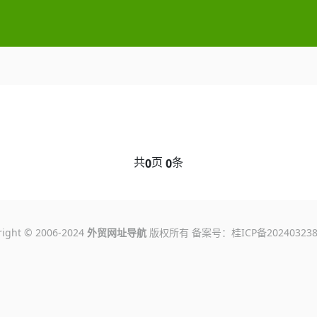
共
页
条
0
0
right © 2006-2024
外贸网址导航
版权所有 备案号：
桂ICP备20240323