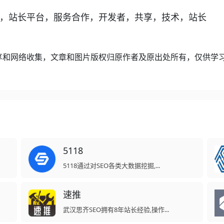
台，站长平台，服务合作，开发者，共享，技术，站长
享和网络收集，文章和图片版权归原作者及原出处所有，仅供学
5118
5118通过对SEO各类大数据挖掘,...
速推
武汉思齐SEO拥有8年站长经验,操作...