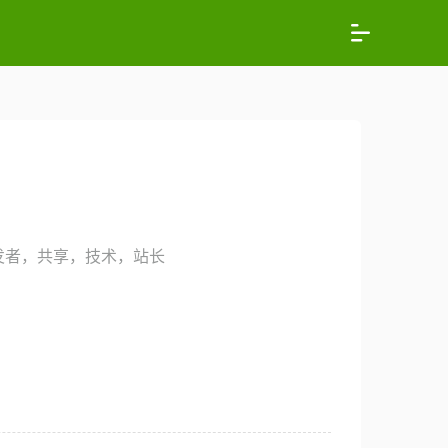
发者，共享，技术，站长