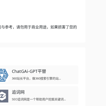
习与参考，请勿用于商业用途，如果损害了您的
ChatGAi-GPT平替
360站长平台，做360搜索引擎的站...
追词网
SEO追词网是一个帮助用户挖掘关键词...