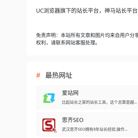
UC浏览器旗下的站长平台，神马站长平
免责声明：本站所有文章和图片均来自用户分
权利，请联系网站客服处理。
最热网址
爱站网
比起站长之家的站长工具，这个总算是越...
思齐SEO
武汉思齐SEO拥有8年站长经验,操作...