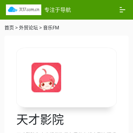
专注于导航
首页
>
外贸论坛
>
音乐FM
天才影院